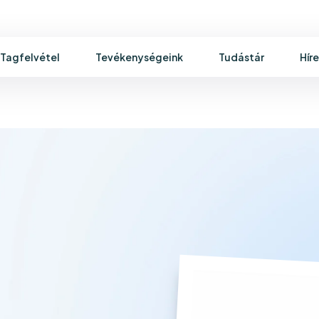
Tagfelvétel
Tevékenységeink
Tudástár
Hír