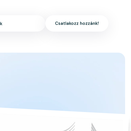
Csatlakozz hozzánk!
ek