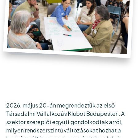
2026. május 20-án megrendeztük az első
Társadalmi Vállalkozás Klubot Budapesten. A
szektor szereplői együtt gondolkodtak arról,
milyen rendszerszintű változásokat hozhat a