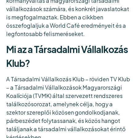
kormányváltás a magyarországi társadalmi
vállalkozások számára, és konkrét javaslatokat
is megfogalmaztak. Ebben a cikkben
összefoglaljuk a World Café eredményeit és a
legfontosabb felismeréseket.
Mi az a Társadalmi Vállalkozás
Klub?
A Társadalmi Vállalkozás Klub – röviden TV Klub
– a Társadalmi Vállalkozások Magyarországi
Koalíciója (TVMK) által szervezett rendszeres
találkozósorozat, amelynek célja, hogy a
szektor szereplői közösen gondolkodjanak,
párbeszédet folytassanak, és közös hangot
találjanak a társadalmi vállalkozásokat érintő
kérdésekben.