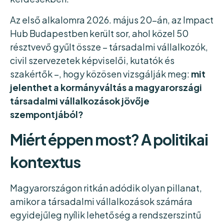
Az első alkalomra 2026. május 20-án, az Impact
Hub Budapestben került sor, ahol közel 50
résztvevő gyűlt össze – társadalmi vállalkozók,
civil szervezetek képviselői, kutatók és
szakértők –, hogy közösen vizsgálják meg:
mit
jelenthet a kormányváltás a magyarországi
társadalmi vállalkozások jövője
szempontjából?
Miért éppen most? A politikai
kontextus
Magyarországon ritkán adódik olyan pillanat,
amikor a társadalmi vállalkozások számára
egyidejűleg nyílik lehetőség a rendszerszintű