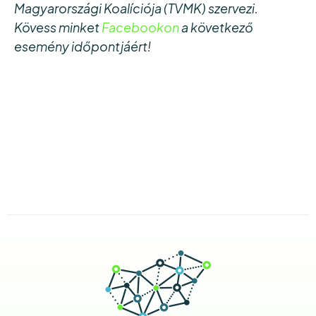
Magyarországi Koalíciója (TVMK) szervezi.
Kövess minket
Facebookon
a következő
esemény időpontjáért!