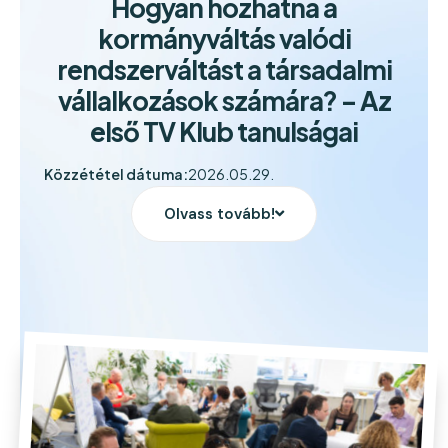
Hogyan hozhatna a
kormányváltás valódi
rendszerváltást a társadalmi
vállalkozások számára? – Az
első TV Klub tanulságai
Közzététel dátuma:
2026.05.29.
Olvass tovább!