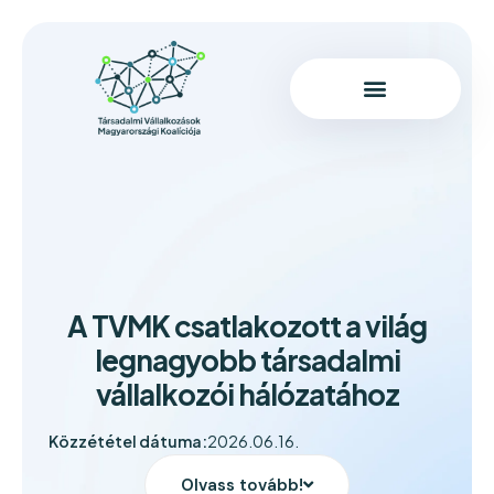
A TVMK csatlakozott a világ
legnagyobb társadalmi
vállalkozói hálózatához
Közzététel dátuma:
2026.06.16.
Olvass tovább!