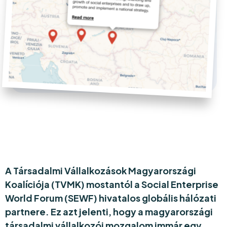
A Társadalmi Vállalkozások Magyarországi
Koalíciója (TVMK) mostantól a Social Enterprise
World Forum (SEWF) hivatalos globális hálózati
partnere. Ez azt jelenti, hogy a magyarországi
társadalmi vállalkozói mozgalom immár egy