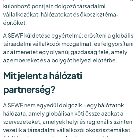
különböző pontjain dolgozó társadalmi
vállalkozókat, hálózatokat és ökoszisztéma-
építőket.
A SEWF küldetése egyértelmű: erősíteni a globális
társadalmi vállalkozói mozgalmat, és felgyorsítani
az átmenetet egy olyan új gazdaság felé, amely
az embereket és a bolygót helyezi előtérbe.
Mit jelent a hálózati
partnerség?
A SEWF nem egyedül dolgozik – egy hálózatok
hálózata, amely globálisan köti össze azokat a
szervezeteket, amelyek helyi és regionális szinten
vezetik a társadalmi vállalkozói ökoszisztémákat.